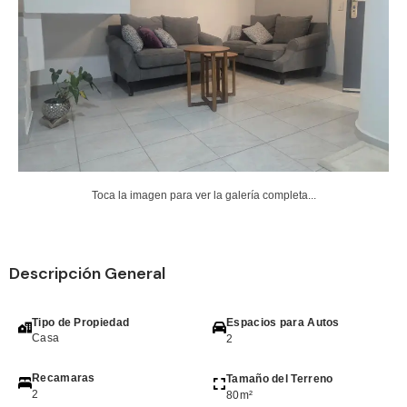
Toca la imagen para ver la galería completa...
Descripción General
Tipo de Propiedad
Espacios para Autos
Casa
2
Recamaras
Tamaño del Terreno
2
80m²