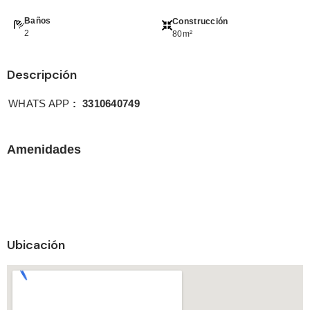
Baños
Construcción
2
80m²
Descripción
WHATS APP
: 3310640749
Amenidades
Ubicación